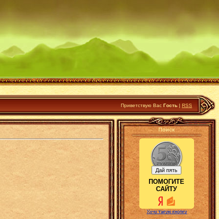
Приветствую Вас
Гость
|
RSS
Поиск
ПОМОГИТЕ
САЙТУ