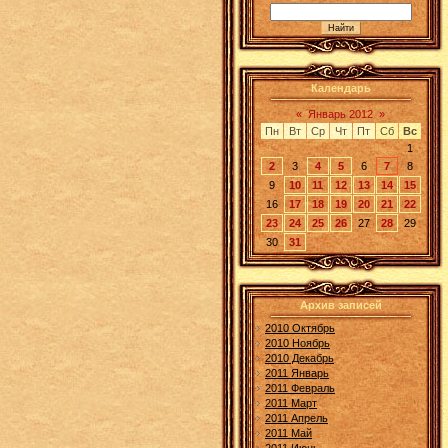
Календарь
«
Январь 2012
»
Пн
Вт
Ср
Чт
Пт
Сб
Вс
1
2
3
4
5
6
7
8
9
10
11
12
13
14
15
16
17
18
19
20
21
22
23
24
25
26
27
28
29
30
31
Архив записей
2010 Октябрь
2010 Ноябрь
2010 Декабрь
2011 Январь
2011 Февраль
2011 Март
2011 Апрель
2011 Май