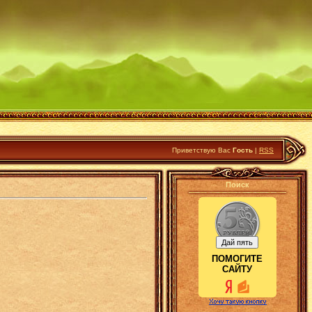
Приветствую Вас
Гость
|
RSS
Поиск
ПОМОГИТЕ
САЙТУ