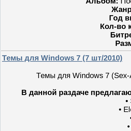
Альбом:
Пос
Жанр
Год в
Кол-во 
Битр
Раз
Темы для Windows 7 (7 шт/2010)
Темы для Windows 7 (Sex-A
В данной раздаче предлагаю
•
• E