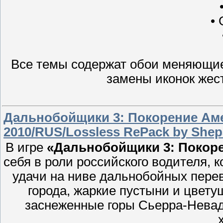
• 
Все темы содержат обои меняющие
замены иконок жест
Дальнобойщики 3: Покорение Аме
2010/RUS/Lossless RePack by Shep
В игре
«Дальнобойщики 3: Покор
себя в роли российского водителя,
удачи на ниве дальнобойных пере
города, жаркие пустыни и цвету
заснеженные горы Сьерра-Невад