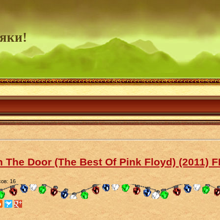
яки!
In The Door (The Best Of Pink Floyd) (2011) 
ов: 16