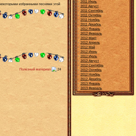
2011 Июль
 некоторыми избранными песнями этой
2011 Август
2011 Сентябрь
2011 Октябрь
2011 Ноябрь
2011 Декабрь
2012 Январь
2012 Февраль
2012 Март
2012 Апрель
2012 Май
2012 Июнь
2012 Июль
2012 Август
2012 Сентябрь
Полезный материал
24
2012 Октябрь
2012 Ноябрь
2012 Декабрь
2013 Январь
2013 Февраль