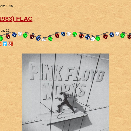
ов: 1265
(1983) FLAC
ов: 13