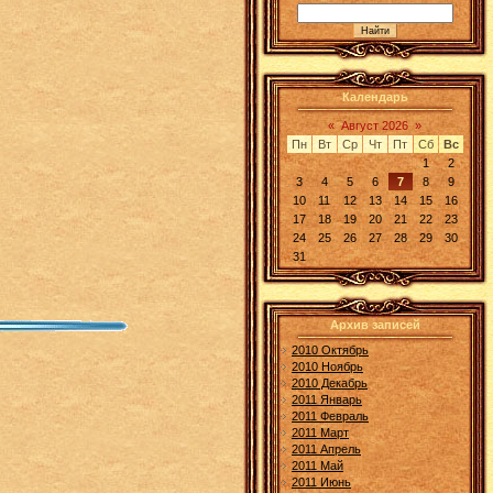
Календарь
«
Август 2026
»
Пн
Вт
Ср
Чт
Пт
Сб
Вс
1
2
3
4
5
6
7
8
9
10
11
12
13
14
15
16
17
18
19
20
21
22
23
24
25
26
27
28
29
30
31
Архив записей
2010 Октябрь
2010 Ноябрь
2010 Декабрь
2011 Январь
2011 Февраль
2011 Март
2011 Апрель
2011 Май
2011 Июнь