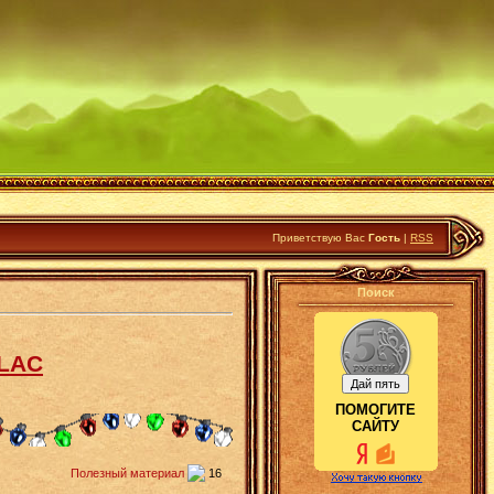
Приветствую Вас
Гость
|
RSS
Поиск
FLAC
ПОМОГИТЕ
САЙТУ
Полезный материал
16