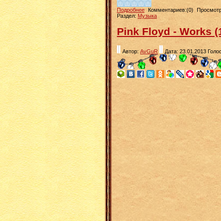
Подробнее
Комментариев:(0)
Просмотр
Раздел:
Музыка
Pink Floyd - Works 
Автор:
AvGuR
Дата: 23.01.2013
Голос