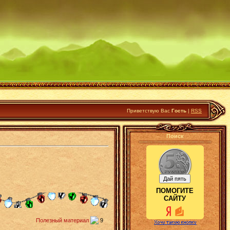
Приветствую Вас
Гость
|
RSS
Поиск
ПОМОГИТЕ
САЙТУ
Полезный материал
9