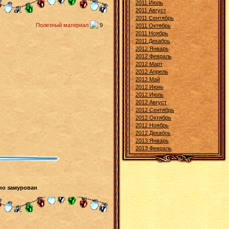
2011 Июль
2011 Август
2011 Сентябрь
Полезный материал
9
2011 Октябрь
2011 Ноябрь
2011 Декабрь
2012 Январь
2012 Февраль
2012 Март
2012 Апрель
2012 Май
2012 Июнь
2012 Июль
2012 Август
2012 Сентябрь
2012 Октябрь
2012 Ноябрь
2012 Декабрь
2013 Январь
2013 Февраль
йно замурован