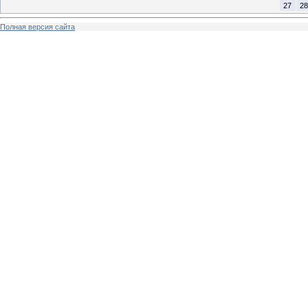
27
28
Полная версия сайта