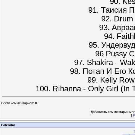
90. Kes
91. Таисия 
92. Drum A
93. Авраа
94. Fait
95. Ундервуд
96 Pussy Ca
97. Shakira - Wa
98. Потап И Его 
99. Kelly Ro
100. Rihanna - Only Girl (I
Всего комментариев
:
0
Добавлять комментарии могу
[
Р
Calendar