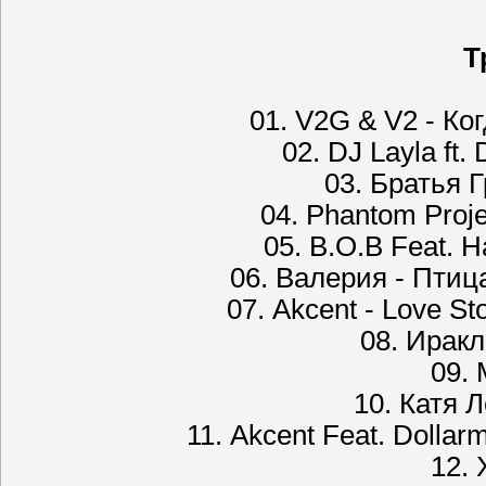
Т
01. V2G & V2 - К
02. DJ Layla ft
03. Братья 
04. Phantom Projec
05. B.O.B Feat. H
06. Валерия - Птиц
07. Akcent - Love St
08. Иракл
09. 
10. Катя 
11. Akcent Feat. Dollar
12. 