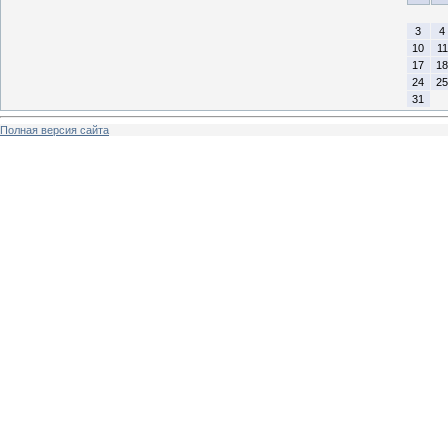
3
4
10
11
17
18
24
25
31
Полная версия сайта