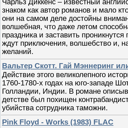
Чарльз Диккенс – известный англий
знаком как автор романов и мало кто
они на самом деле достойны вниман
волшебная, что даже летом способн
праздника и заставить проникнутся
ждут приключения, волшебство и, н
желаний.
Вальтер Скотт. Гай Мэннеринг ил
Действие этого великолепного исто
1760-1780-х годах на юго-западе Шо
Голландии, Индии. В романе описыв
детстве был похищен контрабандиста
убийства сотрудника таможни.
Pink Floyd - Works (1983) FLAC