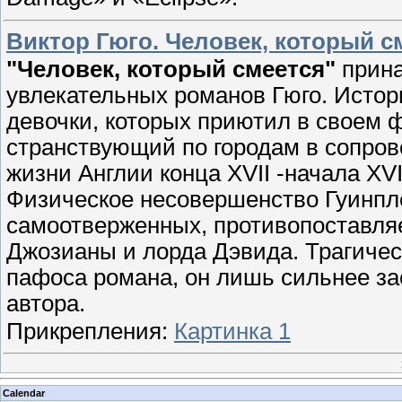
Виктор Гюго. Человек, который с
"Человек, который смеется"
прина
увлекательных романов Гюго. Истор
девочки, которых приютил в своем 
странствующий по городам в сопров
жизни Англии конца XVII -начала XVI
Физическое несовершенство Гуинпле
самоотверженных, противопоставля
Джозианы и лорда Дэвида. Трагичес
пафоса романа, он лишь сильнее за
автора.
Прикрепления:
Картинка 1
Calendar