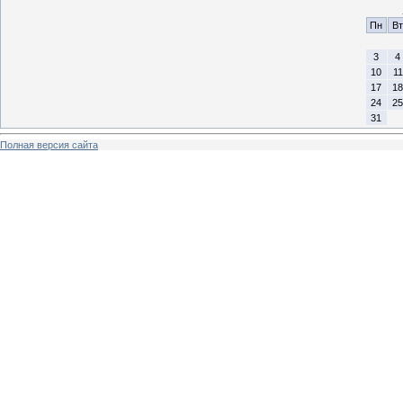
Пн
Вт
3
4
10
11
17
18
24
25
31
Полная версия сайта