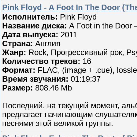
Pink Floyd - A Foot In The Door (Th
Исполнитель:
Pink Floyd
Название диска:
A Foot in the Door 
Дата выпуска:
2011
Страна:
Англия
Жанр:
Rock, Прогрессивный рок, Psy
Количество треков:
16
Формат:
FLAC, (image + .cue), lossl
Время звучания:
01:19:37
Размер:
808.46 Mb
Последний, на текущий момент, аль
предлагает начинающим слушателя
песнями этой великой группы.