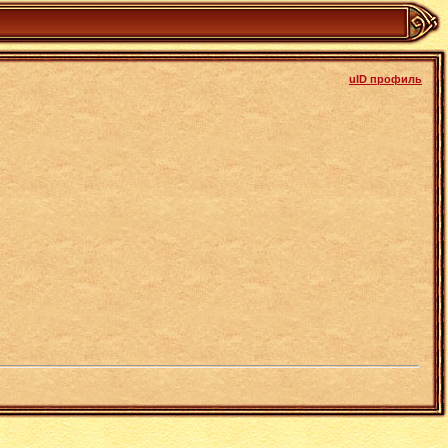
uID профиль