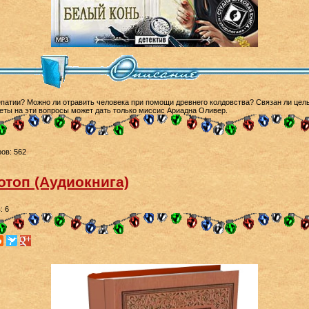
патии? Можно ли отравить человека при помощи древнего колдовства? Связан ли цел
еты на эти вопросы может дать только миссис Ариадна Оливер.
ов: 562
отоп (Аудиокнига)
: 6