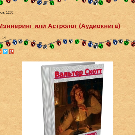
ов: 1288
 Мэннеринг или Астролог (Аудиокнига)
: 14