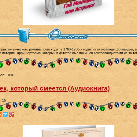
приключенческого романа происходит в 1760-1780-х годах на юго-западе Шотландии, а
 история Гарри Бертрама, который в детстве был похищен контрабандистами из-за тог
ов: 1004
ек, который смеется (Аудиокнига)
: 15