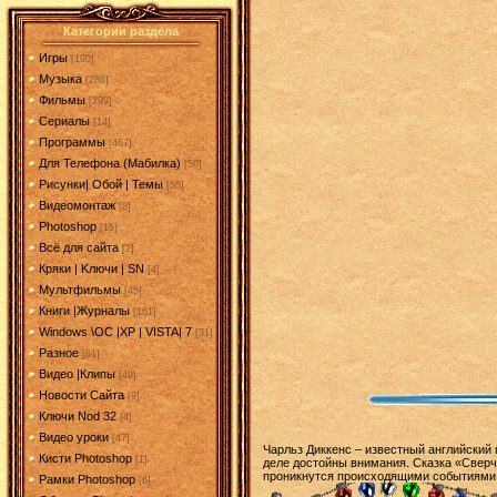
Категории раздела
Игры
[190]
Музыка
[286]
Фильмы
[299]
Сериалы
[14]
Программы
[467]
Для Телефона (Мабилка)
[50]
Рисунки| Обой | Темы
[55]
Видеомонтаж
[8]
Photoshop
[15]
Всё для сайта
[2]
Кряки | Kлючи | SN
[4]
Мультфильмы
[45]
Книги |Журналы
[161]
Windows \OC |XP | VISTA| 7
[31]
Разное
[61]
Видео |Клипы
[49]
Новости Сайта
[9]
Ключи Nod 32
[4]
Видео уроки
[47]
Чарльз Диккенс – известный английский 
Кисти Photoshop
[1]
деле достойны внимания. Сказка «Сверч
проникнутся происходящими событиями. 
Рамки Photoshop
[6]