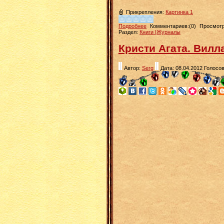
Прикрепления:
Картинка 1
Подробнее
Комментариев:(0)
Просмотр
Раздел:
Книги |Журналы
Кристи Агата. Вилл
Автор:
Serg
Дата: 08.04.2012
Голосов