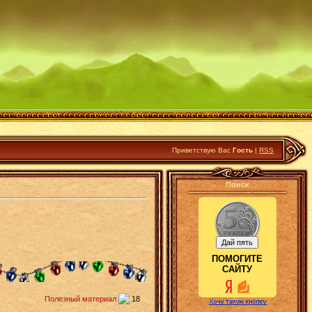
Приветствую Вас
Гость
|
RSS
Поиск
ПОМОГИТЕ
САЙТУ
Полезный материал
18