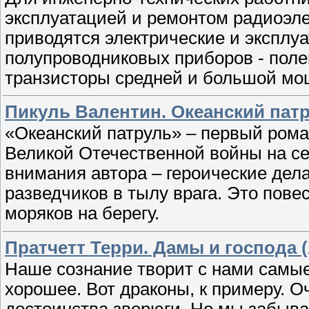
эксплуатацией и ремонтом радиоэле
приводятся электрические и эксплу
полупроводниковых приборов - пол
транзисторы средней и большой мо
Пикуль Валентин. Океанский пат
«Океанский патруль» – первый ром
Великой Отечественной войны на се
внимания автора – героические дел
разведчиков в тылу врага. Это повес
моряков на берегу.
Пратчетт Терри. Дамы и господа 
Наше сознание творит с нами самы
хорошее. Вот драконы, к примеру. 
достоинства зверюги. Но мы забыва