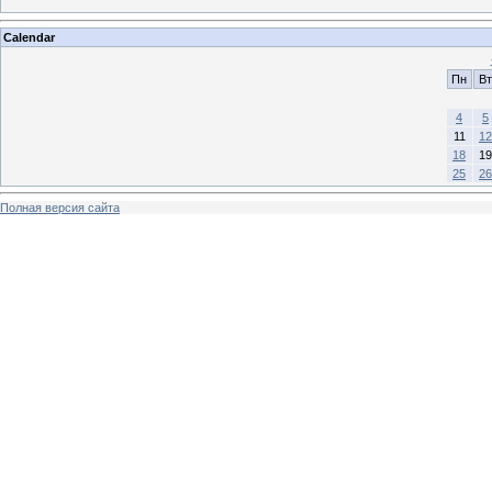
Calendar
Пн
Вт
4
5
11
12
18
19
25
26
Полная версия сайта