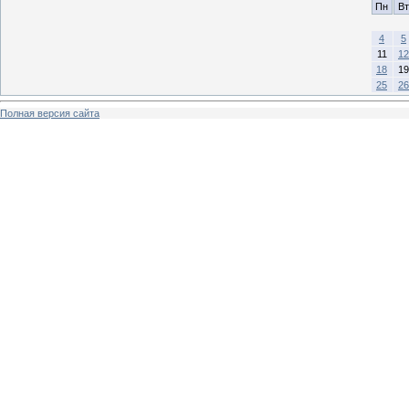
Пн
Вт
4
5
11
12
18
19
25
26
Полная версия сайта