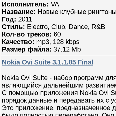
Исполнитель:
VA
Название:
Новые клубные рингтоны
Год:
2011
Стиль:
Electro, Club, Dance, R&B
Кол-во треков:
60
Качество:
mp3, 128 kbps
Размер файла:
37.12 Mb
Nokia Ovi Suite 3.1.1.85 Final
Nokia Ovi Suite - набор программ д
являющийся дальнейшим развитием 
С помощью приложения Nokia Ovi Su
порядок данные и передавать их с у
Это приложение, предназначенное 
было полностью переработано. Оно 