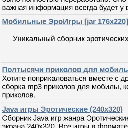
важная информация всегда будет у в
Мобильные ЭроИгры [jar 176х220
Уникальный сборник эротических
Полтысячи приколов для мобилы
Хотите поприкаловаться вместе с др
сборка mp3 приколов для мобилы, к
приколов.
Java игры Эротические (240x320)
Сборник Java игр жанра Эротически
экрана 240х320. Все игры в формате