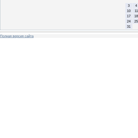
3
4
10
11
17
18
24
25
31
Полная версия сайта