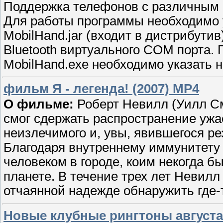
Поддержка телефонов с различным
Для работы программы необходимо 
MobilHand.jar (входит в дистрибут
Bluetooth виртуального COM порта.
MobilHand.exe необходимо указать н
фильм Я - легенда! (2007) MP4
О фильме:
Роберт Невилл (Уилл См
смог сдержать распространение ужа
неизлечимого и, увы, явившегося ре
Благодаря внутреннему иммунитету
человеком в городе, коим некогда б
планете. В течение трех лет Невил
отчаянной надежде обнаружить где-
Новые клубные рингтоны августа 