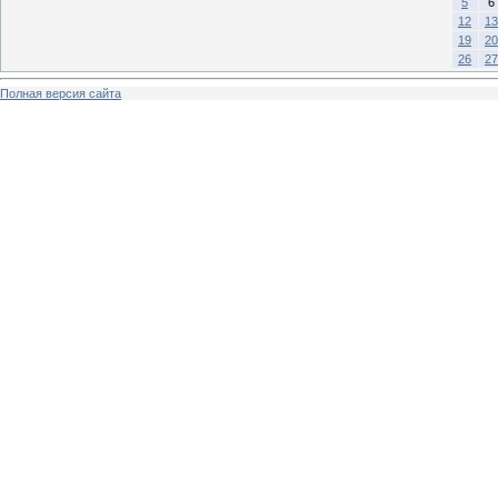
5
6
12
13
19
20
26
27
Полная версия сайта