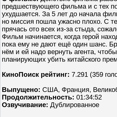
предшествующего фильма и с тех п
ухудшается. За 5 лет до начала фи
но миссия пошла ужасно плохо. С те
прячась ото всех из-за стыда, сожа
Фильм начинается, когда герой нахо
пока ему не дают ещё один шанс. Б
нём и ей надо вернуть агента, чтобы
планирующих убить китайского пре
КиноПоиск рейтинг:
7.291 (359 гол
Выпущено:
США, Франция, Велико
Продолжительность:
01:34:52
Озвучивание:
Дублированное