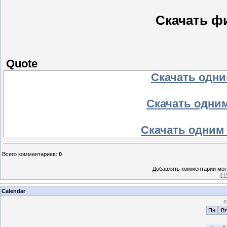
Скачать ф
Quote
Скачать одним
Скачать одним
Скачать одним 
Всего комментариев
:
0
Добавлять комментарии могу
[
Р
Calendar
«
Пн
Вт