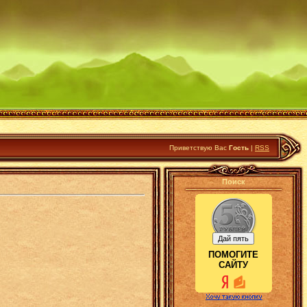
Приветствую Вас
Гость
|
RSS
Поиск
ПОМОГИТЕ
САЙТУ