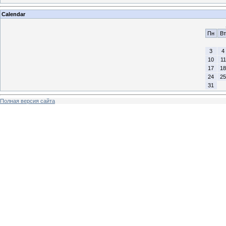
Calendar
Пн
Вт
3
4
10
11
17
18
24
25
31
Полная версия сайта