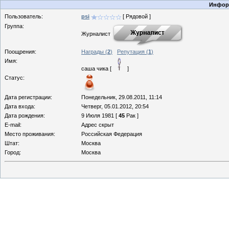
Информ
Пользователь:
psi
[ Рядовой ]
Группа:
Журналист
Поощрения:
Награды (
2
)
Репутация (
1
)
Имя:
саша чика [
]
Статус:
Дата регистрации:
Понедельник, 29.08.2011, 11:14
Дата входа:
Четверг, 05.01.2012, 20:54
Дата рождения:
9 Июля 1981 [
45
Рак ]
E-mail:
Адрес скрыт
Место проживания:
Российская Федерация
Штат:
Москва
Город:
Москва