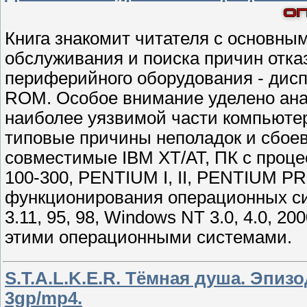
Книга знакомит читателя с основны
обслуживания и поиска причин отка
периферийного оборудования - дисп
ROM. Особое внимание уделено анал
наиболее уязвимой части компьюте
типовые причины неполадок и сбоев
совместимые IBM XT/AT, ПК с процесс
100-300, PENTIUM I, II, PENTIUM P
функционирования операционных сист
3.11, 95, 98, Windows NT 3.0, 4.0, 
этими операционными системами.
S.T.A.L.K.E.R. Тёмная душа. Эпиз
3gp/mp4.