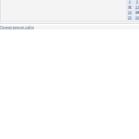
4
5
11
12
18
19
25
26
Полная версия сайта