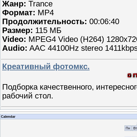
Жанр:
Trance
Формат:
MP4
Продолжительность:
00:06:40
Размер:
115 МБ
Video:
MPEG4 Video (H264) 1280x72
Audio:
AAC 44100Hz stereo 1411kbp
Креативный фотомкс.
Подборка качественного, интересног
рабочий стол.
Calendar
Пн
Вт