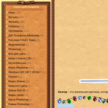
Категории раздела
Игры
[190]
Музыка
[286]
Фильмы
[299]
Сериалы
[14]
Программы
[467]
Для Телефона (Мабилка)
[50]
Рисунки| Обой | Темы
[55]
Видеомонтаж
[8]
Photoshop
[15]
Всё для сайта
[2]
Кряки | Kлючи | SN
[4]
Мультфильмы
[45]
Книги |Журналы
[161]
Windows \OC |XP | VISTA| 7
[31]
Разное
[61]
Видео |Клипы
[49]
Новости Сайта
[9]
Ключи Nod 32
[4]
Аватар
- это маленькая картинка, кото
Видео уроки
[47]
Кисти Photoshop
[1]
Рамки Photoshop
[6]