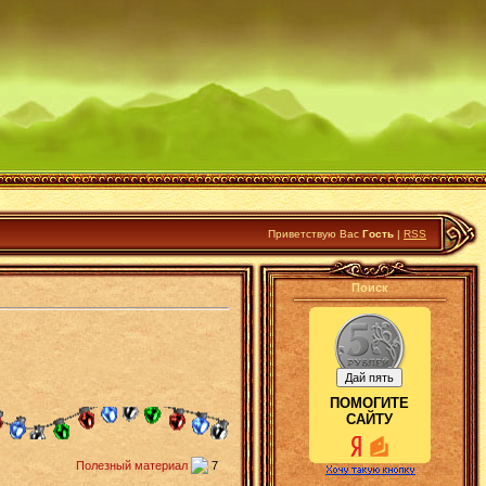
Приветствую Вас
Гость
|
RSS
Поиск
ПОМОГИТЕ
САЙТУ
Полезный материал
7