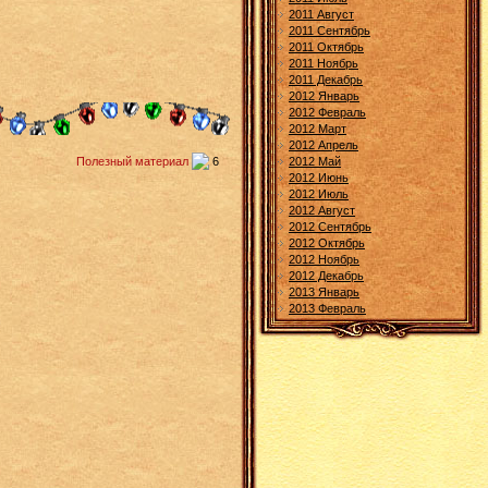
2011 Август
2011 Сентябрь
2011 Октябрь
2011 Ноябрь
2011 Декабрь
2012 Январь
2012 Февраль
2012 Март
2012 Апрель
2012 Май
Полезный материал
6
2012 Июнь
2012 Июль
2012 Август
2012 Сентябрь
2012 Октябрь
2012 Ноябрь
2012 Декабрь
2013 Январь
2013 Февраль