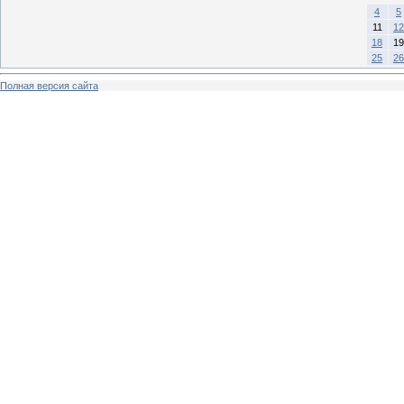
4
5
11
12
18
19
25
26
Полная версия сайта