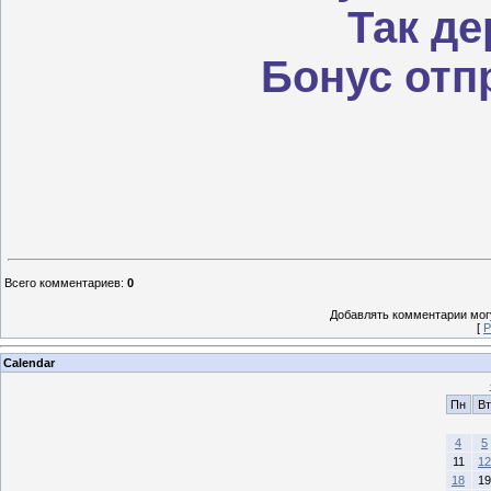
Так де
Бонус отп
Всего комментариев
:
0
Добавлять комментарии могу
[
Р
Calendar
Пн
Вт
4
5
11
12
18
19