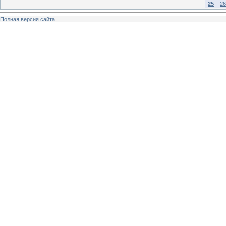
25
26
Полная версия сайта