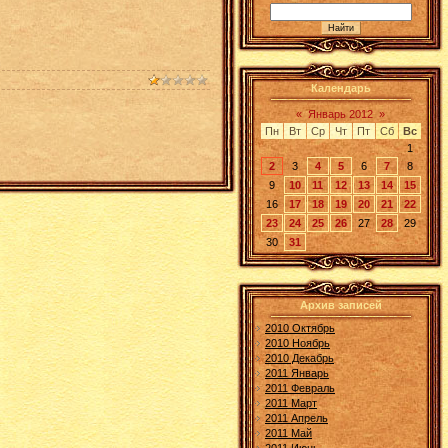
Календарь
«
Январь 2012
»
Пн
Вт
Ср
Чт
Пт
Сб
Вс
1
2
3
4
5
6
7
8
9
10
11
12
13
14
15
16
17
18
19
20
21
22
23
24
25
26
27
28
29
30
31
Архив записей
2010 Октябрь
2010 Ноябрь
2010 Декабрь
2011 Январь
2011 Февраль
2011 Март
2011 Апрель
2011 Май