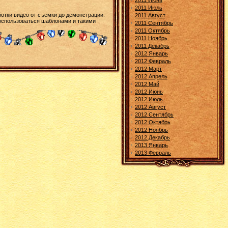
2011 Июнь
2011 Июль
отки видео от съемки до демонстрации.
2011 Август
воспользоваться шаблонами и такими
2011 Сентябрь
2011 Октябрь
2011 Ноябрь
2011 Декабрь
2012 Январь
2012 Февраль
2012 Март
2012 Апрель
2012 Май
2012 Июнь
2012 Июль
2012 Август
2012 Сентябрь
2012 Октябрь
2012 Ноябрь
2012 Декабрь
2013 Январь
2013 Февраль