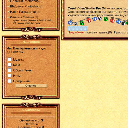
Обложки Photoshop
[2]
Шаблоны Photoshop
[1]
Corel VideoStudio Pro X4
— мощное, эфф
Оно позволяет быстро выполнять загруз
Наши Разработки
[6]
художественными средствами, как видео
Фильмы Онлайн
[7]
трансляции фильмов letitbit.net ,
VK ,www.youtube.com
Подробнее
Комментариев:(0)
Просмотр
Наш опрос
Что Вам нравится и надо
добавить?
Музыку
Кино
Обои и Темы
Игры
Программы
Статистика
Онлайн всего:
3
Гостей:
3
Пользователей:
0