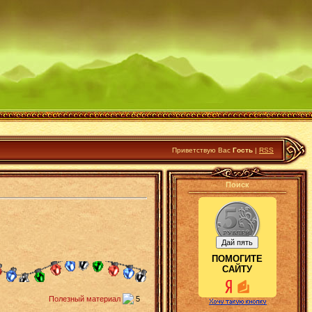
Приветствую Вас
Гость
|
RSS
Поиск
ПОМОГИТЕ
САЙТУ
Полезный материал
5