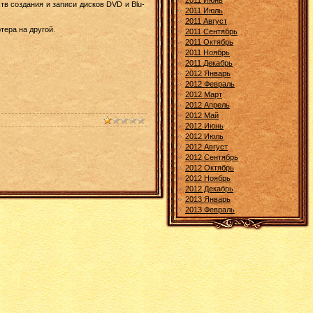
2011 Июнь
в создания и записи дисков DVD и Blu-
2011 Июль
2011 Август
тера на другой.
2011 Сентябрь
2011 Октябрь
2011 Ноябрь
2011 Декабрь
2012 Январь
2012 Февраль
2012 Март
2012 Апрель
2012 Май
2012 Июнь
2012 Июль
2012 Август
2012 Сентябрь
2012 Октябрь
2012 Ноябрь
2012 Декабрь
2013 Январь
2013 Февраль