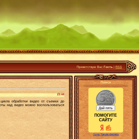
Приветствую Вас
Гость
|
RSS
Поиск
23:44
цикла обработки видео от съемки до
боты над видео можно воспользоваться
ПОМОГИТЕ
САЙТУ