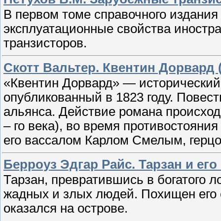
В первом томе справочного издания
эксплуатационные свойства иност
транзисторов.
Скотт Вальтер. Квентин Дорвард 
«Квентин Дорвард» — исторический
опубликованный в 1823 году. Повес
альянса. Действие романа происход
– го века), во время противостояни
его вассалом Карлом Смелым, герцо
Берроуз Эдгар Райс. Тарзан и его
Тарзан, превратившись в богатого 
жадных и злых людей. Похищен его 
оказался на острове.