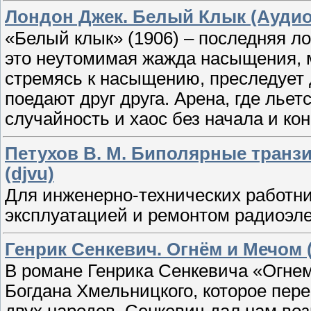
Лондон Джек. Белый Клык (Аудио
«Белый клык» (1906) – последняя л
это неутомимая жажда насыщения, ми
стремясь к насыщению, преследует др
поедают друг друга. Арена, где льет
случайность и хаос без начала и кон
Петухов В. М. Биполярные транзи
(djvu)
Для инженерно-технических работн
эксплуатацией и ремонтом радиоэле
Генрик Сенкевич. Огнём и Мечом 
В романе Генрика Сенкевича «Огнем
Богдана Хмельницкого, которое пер