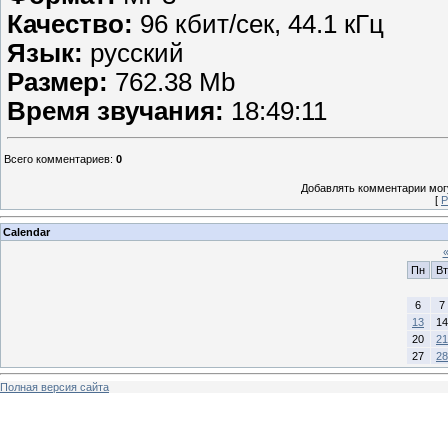
Качество:
96 кбит/сек, 44.1 кГц
Язык:
русский
Размер:
762.38 Mb
Время звучания:
18:49:11
Всего комментариев
:
0
Добавлять комментарии могу
[
Р
Calendar
Пн
Вт
6
7
13
14
20
21
27
28
Полная версия сайта