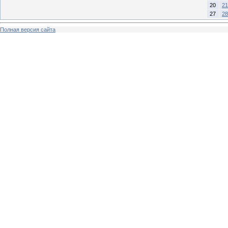
20
21
27
28
Полная версия сайта