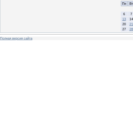
Пн
Вт
6
7
13
14
20
21
27
28
Полная версия сайта