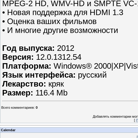
MPEG-2 HD, WMV-HD и SMPTE VC-
• Новая поддержка для HDMI 1.3
• Оценка ваших фильмов
• И многие другие возможности
Год выпуска:
2012
Версия:
12.0.1312.54
Платформа:
Windows® 2000|XP|Vista
Язык интерфейса:
русский
Лекарство:
кряк
Размер:
116.4 Мb
Всего комментариев
:
0
Добавлять комментарии могу
[
Р
Calendar