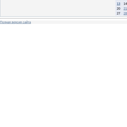
13
14
20
21
27
28
Полная версия сайта