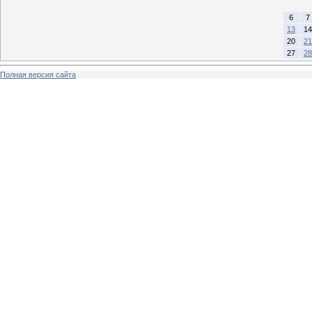
6
7
13
14
20
21
27
28
Полная версия сайта