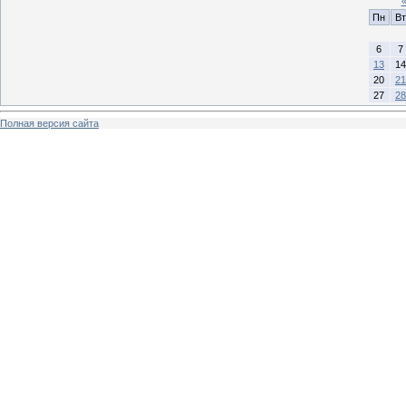
Пн
Вт
6
7
13
14
20
21
27
28
Полная версия сайта