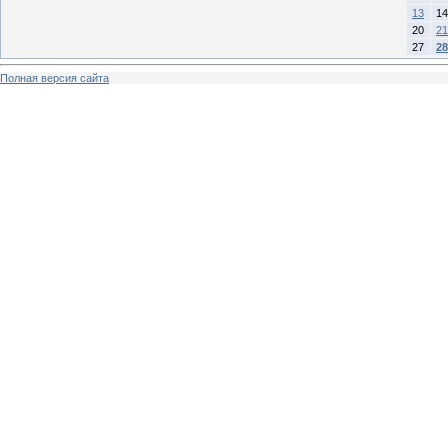
13
14
20
21
27
28
Полная версия сайта