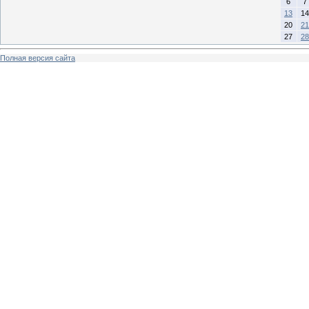
6
7
13
14
20
21
27
28
Полная версия сайта