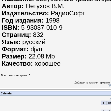
Автор:
Петухов В.М.
Издательство:
РадиоСофт
Год издания:
1998
ISBN:
5-93037-010-9
Страниц:
832
Язык:
русский
Формат:
djvu
Размер:
22.08 Mb
Качество:
хорошее
Всего комментариев
:
0
Добавлять комментарии могу
[
Р
Calendar
Пн
Вт