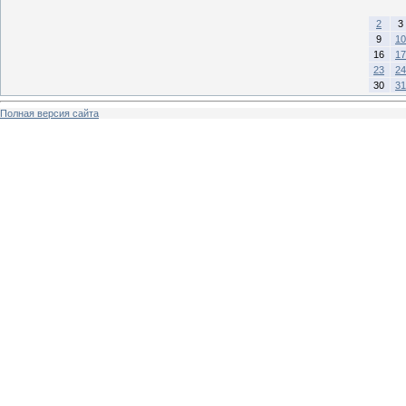
2
3
9
10
16
17
23
24
30
31
Полная версия сайта