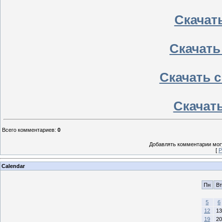
Скачать
Скачать
Скачать с
Скачать
Всего комментариев
:
0
Добавлять комментарии могу
[
Р
Calendar
Пн
Вт
5
6
12
13
19
20