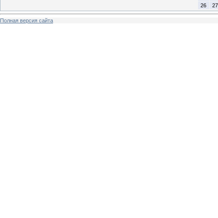
26
27
Полная версия сайта