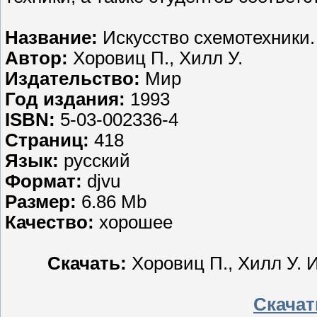
Название:
Искусство схемотехники. 
Автор:
Хоровиц П., Хилл У.
Издательство:
Мир
Год издания:
1993
ISBN:
5-03-002336-4
Страниц:
418
Язык:
русский
Формат:
djvu
Размер:
6.86 Mb
Качество:
хорошее
Скачать:
Хоровиц П., Хилл У. И
Скачать