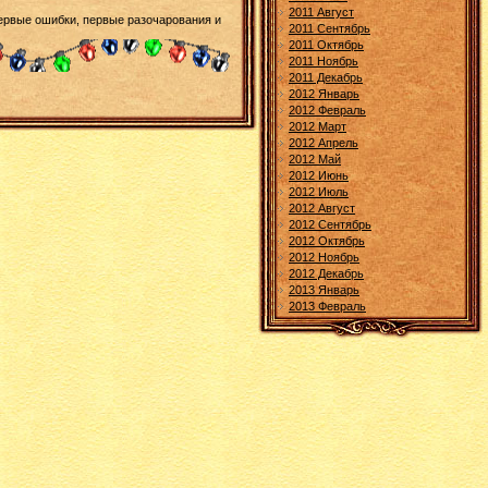
2011 Август
первые ошибки, первые разочарования и
2011 Сентябрь
2011 Октябрь
2011 Ноябрь
2011 Декабрь
2012 Январь
2012 Февраль
2012 Март
2012 Апрель
2012 Май
2012 Июнь
2012 Июль
2012 Август
2012 Сентябрь
2012 Октябрь
2012 Ноябрь
2012 Декабрь
2013 Январь
2013 Февраль