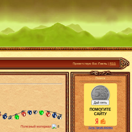
Приветствую Вас
Гость
|
RSS
Поиск
ПОМОГИТЕ
САЙТУ
Полезный материал
8