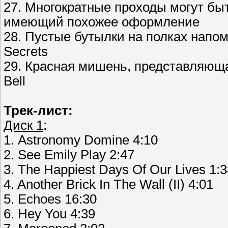
27. Многократные проходы могут б
имеющий похожее оформление
28. Пустые бутылки на полках напом
Secrets
29. Красная мишень, представляющая
Bell
Трек-лист:
Диск 1
:
1. Astronomy Domine 4:10
2. See Emily Play 2:47
3. The Happiest Days Of Our Lives 1:
4. Another Brick In The Wall (II) 4:01
5. Echoes 16:30
6. Hey You 4:39