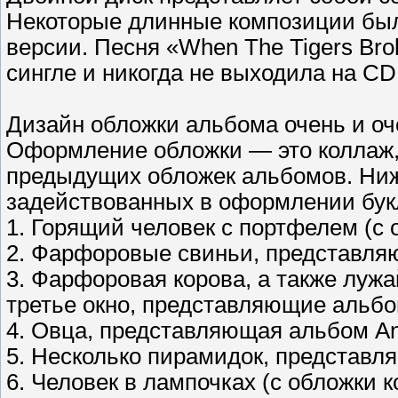
Некоторые длинные композиции был
версии. Песня «When The Tigers Br
сингле и никогда не выходила на CD
Дизайн обложки альбома очень и оч
Оформление обложки — это коллаж,
предыдущих обложек альбомов. Ниж
задействованных в оформлении букл
1. Горящий человек с портфелем (с 
2. Фарфоровые свиньи, представля
3. Фарфоровая корова, а также лужа
третье окно, представляющие альбо
4. Овца, представляющая альбом An
5. Несколько пирамидок, представля
6. Человек в лампочках (с обложки к