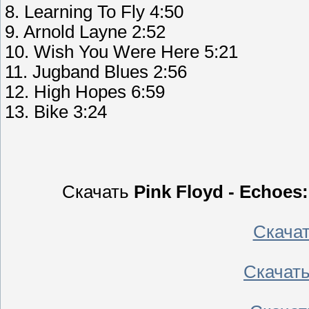
8. Learning To Fly 4:50
9. Arnold Layne 2:52
10. Wish You Were Here 5:21
11. Jugband Blues 2:56
12. High Hopes 6:59
13. Bike 3:24
Скачать
Pink Floyd - Echoes:
Скача
Скачат