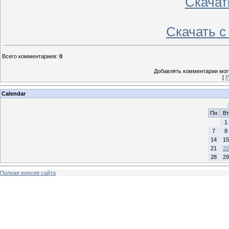
Скачат
Скачать 
Всего комментариев
:
0
Добавлять комментарии могу
[
Р
Calendar
Пн
Вт
1
7
8
14
15
21
22
28
29
Полная версия сайта