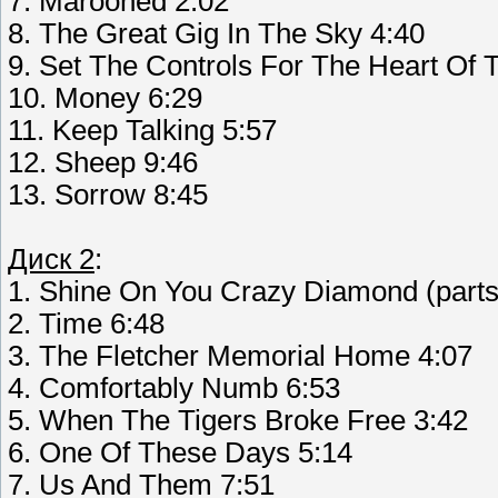
7. Marooned 2:02
8. The Great Gig In The Sky 4:40
9. Set The Controls For The Heart Of 
10. Money 6:29
11. Keep Talking 5:57
12. Sheep 9:46
13. Sorrow 8:45
Диск 2
:
1. Shine On You Crazy Diamond (parts
2. Time 6:48
3. The Fletcher Memorial Home 4:07
4. Comfortably Numb 6:53
5. When The Tigers Broke Free 3:42
6. One Of These Days 5:14
7. Us And Them 7:51