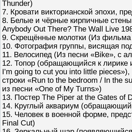
Thunder)
7. Кровати викторианской эпохи, п
8. Белые и чёрные кирпичные стены 
Anybody Out There? The Wall Live 19
9. Скрещённые молотки (Из фильма 
10. Фотография группы, висящая по
11. Велосипед (Из песни «Bike», с ал
12. Топор (обращающийся к лирике и
I’m going to cut you into little pieces
строки «Run to the bedroom / In the suit
из песни «One of My Turns»)
13. Постер The Piper at the Gates of
14. Круглый аквариум (обращающийс
15. Человек в военной форме, пре
Final Cut)
16. Зеркальный шар (появляющийся 