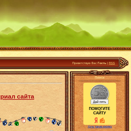
Приветствую Вас
Гость
|
RSS
Поиск
ериал сайта
ПОМОГИТЕ
САЙТУ