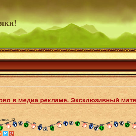
яки!
слово в медиа рекламе. Эксклюзивный мат
олосов: 12