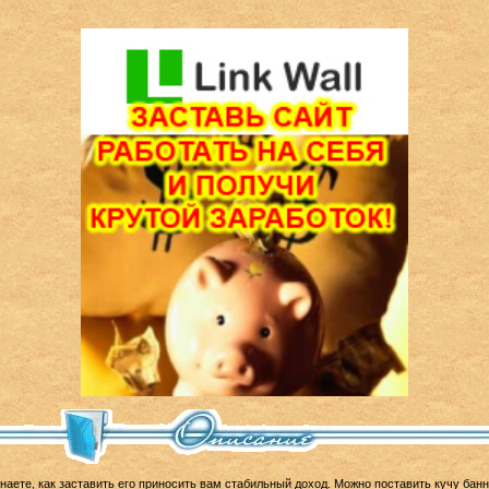
 знаете, как заставить его приносить вам стабильный доход. Можно поставить кучу ба