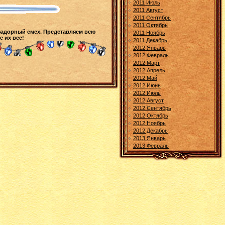
2011 Июль
2011 Август
2011 Сентябрь
2011 Октябрь
 задорный смех. Представляем всю
2011 Ноябрь
е их все!
2011 Декабрь
2012 Январь
2012 Февраль
2012 Март
2012 Апрель
2012 Май
2012 Июнь
2012 Июль
2012 Август
2012 Сентябрь
2012 Октябрь
2012 Ноябрь
2012 Декабрь
2013 Январь
2013 Февраль