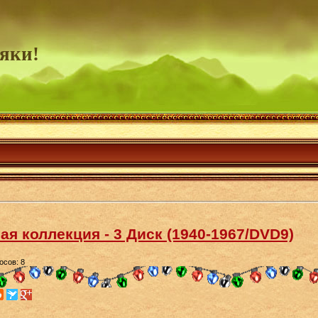
яки!
ая коллекция - 3 Диск (1940-1967/DVD9)
осов: 8