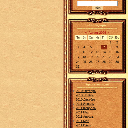
Календарь
«
Август 2026
»
Пн
Вт
Ср
Чт
Пт
Сб
Вс
1
2
3
4
5
6
7
8
9
10
11
12
13
14
15
16
17
18
19
20
21
22
23
24
25
26
27
28
29
30
31
Архив записей
2010 Октябрь
2010 Ноябрь
2010 Декабрь
2011 Январь
2011 Февраль
2011 Март
2011 Апрель
2011 Май
2011 Июнь