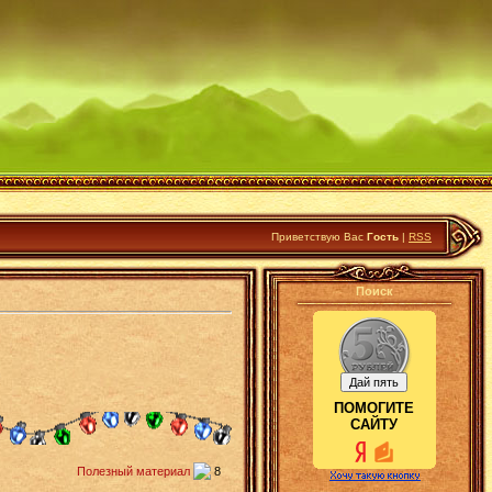
Приветствую Вас
Гость
|
RSS
Поиск
ПОМОГИТЕ
САЙТУ
Полезный материал
8