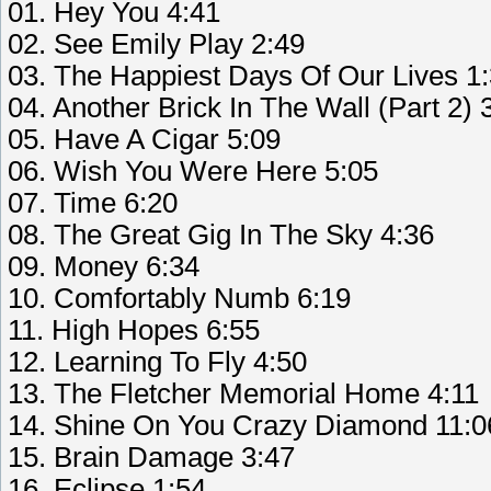
01. Hey You 4:41
02. See Emily Play 2:49
03. The Happiest Days Of Our Lives 1
04. Another Brick In The Wall (Part 2) 
05. Have A Cigar 5:09
06. Wish You Were Here 5:05
07. Time 6:20
08. The Great Gig In The Sky 4:36
09. Money 6:34
10. Comfortably Numb 6:19
11. High Hopes 6:55
12. Learning To Fly 4:50
13. The Fletcher Memorial Home 4:11
14. Shine On You Crazy Diamond 11:0
15. Brain Damage 3:47
16. Eclipse 1:54