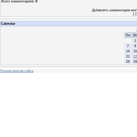
Всего комментариев
:
0
Добавлять комментарии могу
[
Р
Calendar
Пн
Вт
1
7
8
14
15
21
22
28
29
Полная версия сайта