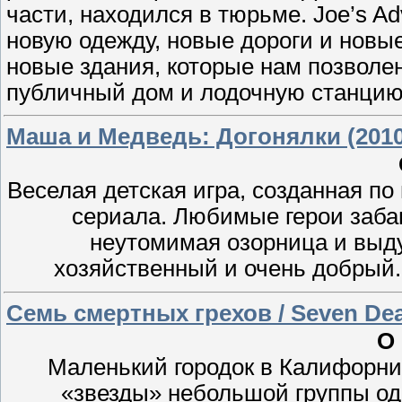
части, находился в тюрьме. Joe’s A
новую одежду, новые дороги и новые
новые здания, которые нам позволен
публичный дом и лодочную станцию.
Маша и Медведь: Догонялки (2010
Веселая детская игра, созданная п
сериала. Любимые герои заба
неутомимая озорница и вы
хозяйственный и очень добрый. 
Семь смертных грехов / Seven Dea
О
Маленький городок в Калифорни
«звезды» небольшой группы одн