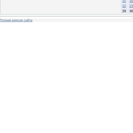
15
16
22
23
29
30
Полная версия сайта