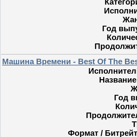
Категор
Исполни
Жан
Год выпу
Количе
Продолжит
Машина Времени - Best Of The Bes
Исполнител
Название
Ж
Год в
Коли
Продолжите
Т
Формат / Битрейт