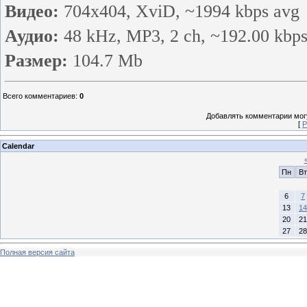
Видео:
704x404, XviD, ~1994 kbps avg
Аудио:
48 kHz, MP3, 2 ch, ~192.00 kbps
Размер:
104.7 Mb
Всего комментариев
:
0
Добавлять комментарии могу
[
Р
Calendar
Пн
Вт
6
7
13
14
20
21
27
28
Полная версия сайта