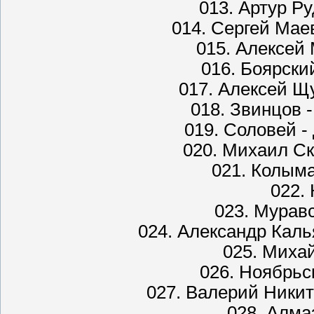
013. Артур Р
014. Сергей Мае
015. Алексей 
016. Боярски
017. Алексей Щ
018. Звинцов 
019. Соловей 
020. Михаил Ск
021. Колыма
022. 
023. Мурав
024. Александр Каль
025. Миха
026. Ноябрьс
027. Валерий Никит
028. Алма