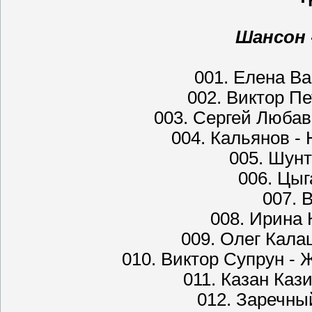
Шансон
001. Елена Ва
002. Виктор П
003. Сергей Любав
004. Кальянов -
005. Шун
006. Цы
007. 
008. Ирина 
009. Олег Кала
010. Виктор Супрун -
011. Казан Каз
012. Заречны