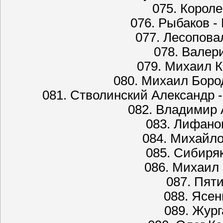
075. Короле
076. Рыбаков 
077. Лесопова
078. Валер
079. Михаил К
080. Михаил Боро
081. Стволинский Александр 
082. Владимир 
083. Лифано
084. Михайл
085. Сибиряк
086. Михаил 
087. Пяти
088. Ясен
089. Жург