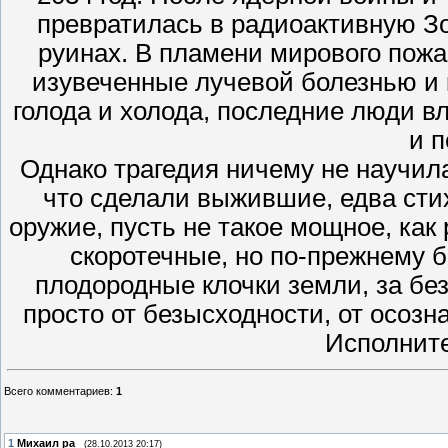
превратилась в радиоактивную Зо
руинах. В пламени мирового пожа
изувеченные лучевой болезнью 
голода и холода, последние люди в
и 
Однако трагедия ничему не научил
что сделали выжившие, едва стих
оружие, пусть не такое мощное, как
скоротечные, но по-прежнему 
плодородные клочки земли, за без
просто от безысходности, от осознан
Исполните
Всего комментариев
:
1
1
Михаил pa
(28.10.2013 20:17)