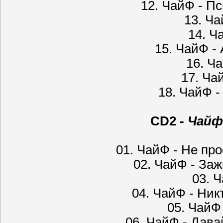
12. ЧайФ - Пс
13. Ча
14. Ч
15. ЧайФ -
16. Ч
17. Чай
18. ЧайФ -
CD2 -
Чайф
01. ЧайФ - Не про
02. ЧайФ - Заж
03. 
04. ЧайФ - Ник
05. ЧайФ
06. ЧайФ - Дава