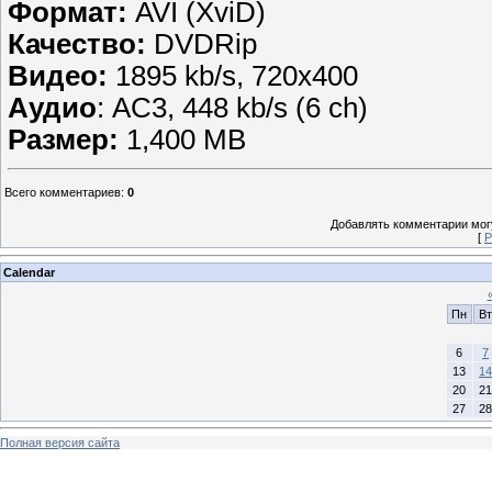
Формат:
AVI (XviD)
Качество:
DVDRip
Видео:
1895 kb/s, 720x400
Аудио
: AC3, 448 kb/s (6 ch)
Размер:
1,400 MB
Всего комментариев
:
0
Добавлять комментарии могу
[
Р
Calendar
Пн
Вт
6
7
13
14
20
21
27
28
Полная версия сайта