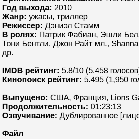
Год выхода:
2010
Жанр:
ужасы, триллер
Режиссер:
Дэниэл Стамм
В ролях:
Патрик Фабиан, Эшли Белл
Тони Бентли, Джон Райт мл., Shanna
др.
IMDB рейтинг:
5.8/10 (5,458 голосов
Кинопоиск рейтинг:
5.495 (1,950 го
Выпущено:
США, Франция, Lions Ga
Продолжительность:
01:23:13
Озвучивание:
Дублированное [лице
Файл