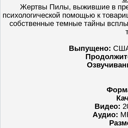
Жертвы Пилы, выжившие в пре
психологической помощью к товарищ
собственные темные тайны всплыв
Выпущено:
США,
Продолжит
Озвучиван
Форм
Ка
Видео:
20
Аудио:
MP
Разм