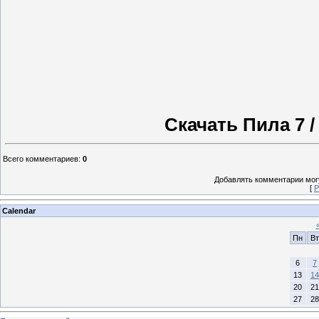
Скачать Пила 7 /
Всего комментариев
:
0
Добавлять комментарии могу
[
Р
Calendar
Пн
Вт
6
7
13
14
20
21
27
28